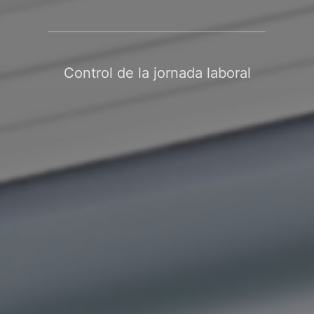
Control de la jornada laboral